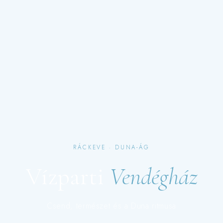
RÁCKEVE · DUNA-ÁG
Vízparti
Vendégház
Csend, természet és a Duna ritmusa