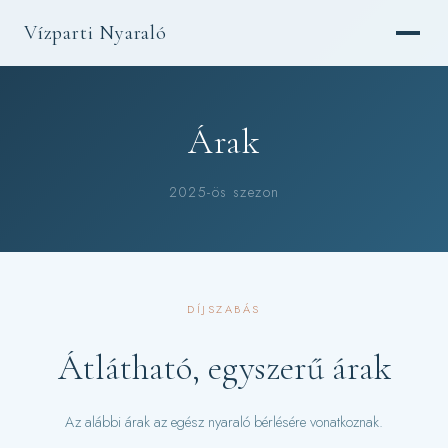
Vízparti Nyaraló
Árak
2025-ös szezon
DÍJSZABÁS
Átlátható, egyszerű árak
Az alábbi árak az egész nyaraló bérlésére vonatkoznak.