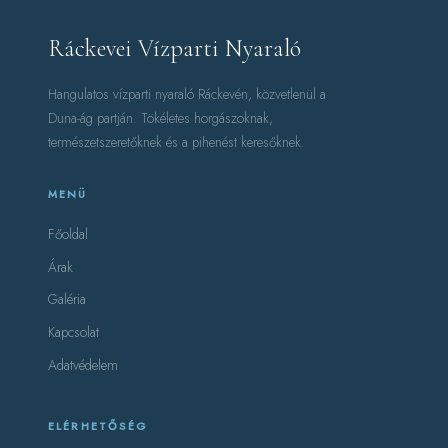
Ráckevei Vízparti Nyaraló
Hangulatos vízparti nyaraló Ráckevén, közvetlenül a
Duna-ág partján. Tökéletes horgászoknak,
természetszeretőknek és a pihenést keresőknek.
MENÜ
Főoldal
Árak
Galéria
Kapcsolat
Adatvédelem
ELÉRHETŐSÉG