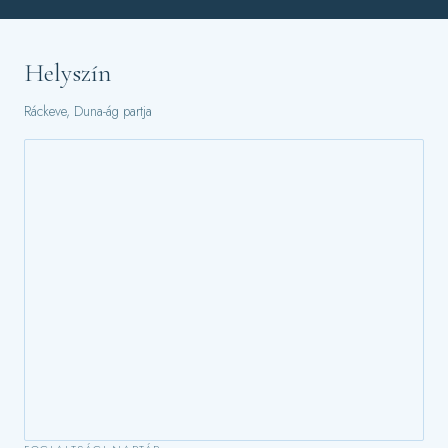
Helyszín
Ráckeve, Duna-ág partja