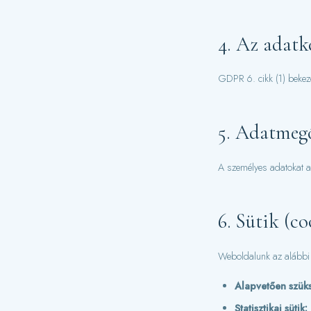
4. Az adatk
GDPR 6. cikk (1) bekezd
5. Adatmegő
A személyes adatokat a 
6. Sütik (co
Weboldalunk az alábbi 
Alapvetően szüks
Statisztikai sütik: